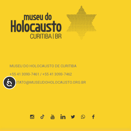
MUSEU DO HOLOCAUSTO DE CURITIBA
+55 41 3093-7461 / +55 41 3093-7462
ACESSIBILIDADE
CONTATO@MUSEUDOHOLOCAUSTO.ORG.BR