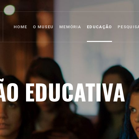
HOME
O MUSEU
MEMÓRIA
EDUCAÇÃO
PESQUIS
ÃO EDUCATIVA