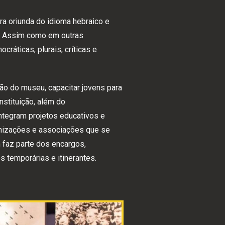
vra oriunda do idioma hebraico e
ir. Assim como em outras
ráticas, plurais, críticas e
ão do museu, capacitar jovens para
stituição, além do
ntegram projetos educativos e
anizações e associações que se
faz parte dos encargos,
 temporárias e itinerantes.