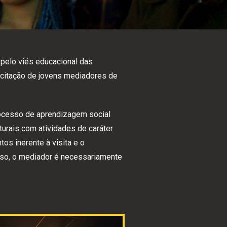
pelo viés educacional das
acitação de jovens mediadores de
ocesso de aprendizagem social
lturais com atividades de caráter
tos inerente à visita e o
sso, o mediador é necessariamente