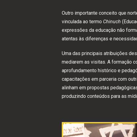
Outro importante conceito que nor
vinculada ao termo
Chinuch
(Educaç
expressões da educação não forma
atentas às diferenças e necessida
Uma das principais atribuições de
mediarem as visitas. A formação c
aprofundamento histórico e pedagó
capacitações em parceria com outr
alinham em propostas pedagógicas
produzindo conteúdos para as mídi