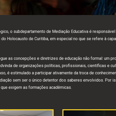
gico, o subdepartamento de Mediação Educativa é responsável 
do Holocausto de Curitiba, em especial no que se refere à cap
gue as concepções e diretrizes de educação não formal: um pr
advinda de organizações políticas, profissionais, científicas e cu
caso, é estimulado a participar ativamente da troca de conhecimen
ediação sem ser o único detentor dos saberes envolvidos. Por i
s que exigem as formações acadêmicas.