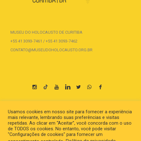
MUSEU DO HOLOCAUSTO DE CURITIBA
+55 41 3093-7461 / +55 41 3093-7462
CONTATO@MUSEUDOHOLOCAUSTO.ORG.BR
Parceria
Usamos cookies em nosso site para fornecer a experiência
mais relevante, lembrando suas preferências e visitas
repetidas. Ao clicar em “Aceitar”, você concorda com o uso
de TODOS os cookies. No entanto, você pode visitar
"Configurações de cookies" para fornecer um