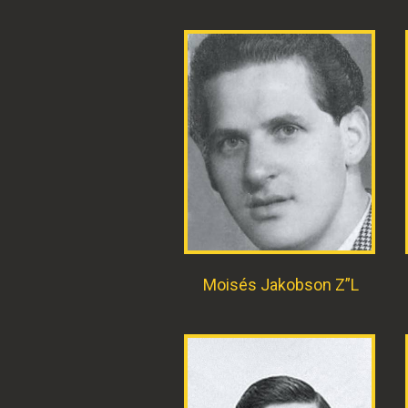
Moisés Jakobson Z”L