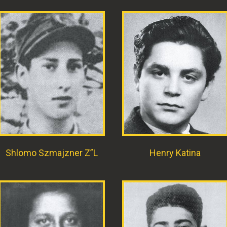
Shlomo Szmajzner Z”L
Henry Katina