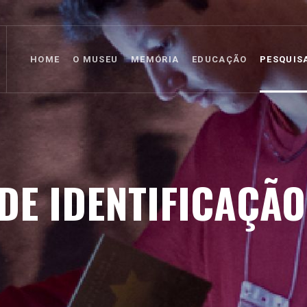
HOME
O MUSEU
MEMÓRIA
EDUCAÇÃO
PESQUIS
DE IDENTIFICAÇÃO