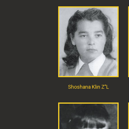
Shoshana Klin Z”L