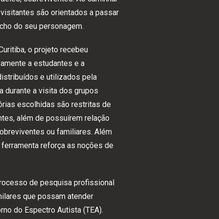
visitantes são orientados a passar
fecho do seu personagem.
ritiba, o projeto recebeu
vamente a estudantes e a
stribuídos e utilizados pela
 durante a visita dos grupos
rias escolhidas são restritas de
ntes, além de possuírem relação
obreviventes ou familiares. Além
a ferramenta reforça as noções de
rocesso de pesquisa profissional
milares que possam atender
no do Espectro Autista (TEA).