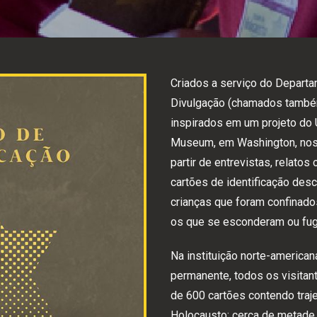
Criados a serviço do Depart
Divulgação (chamados també
inspirados em um projeto do 
Museum, em Washington, nos
partir de entrevistas, relatos
cartões de identificação des
crianças que foram confina
os que se esconderam ou fu
Na instituição norte-american
permanente, todos os visita
de 600 cartões contendo traje
Holocausto: cerca de metade 