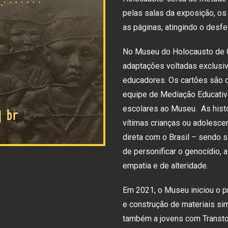
pelas salas da exposição, os 
as páginas, atingindo o des
No Museu do Holocausto de Cu
adaptações voltadas exclusi
educadores. Os cartões são di
equipe de Mediação Educativa
escolares ao Museu. As histó
vítimas crianças ou adolesce
direta com o Brasil – sendo s
de personificar o genocídio, 
empatia e de alteridade.
Em 2021, o Museu iniciou o p
e construção de materiais si
também a jovens com Transtor