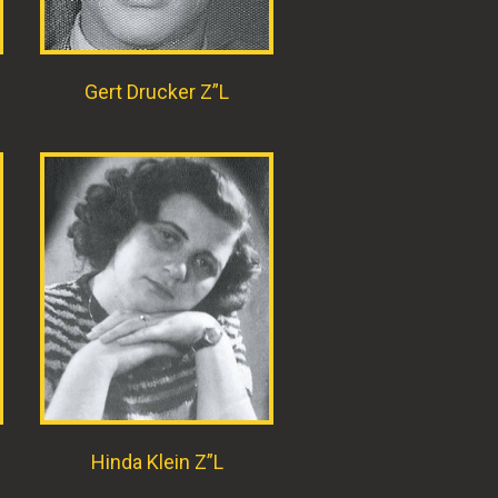
Gert Drucker Z”L
Hinda Klein Z”L