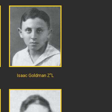
Isaac Goldman Z”L