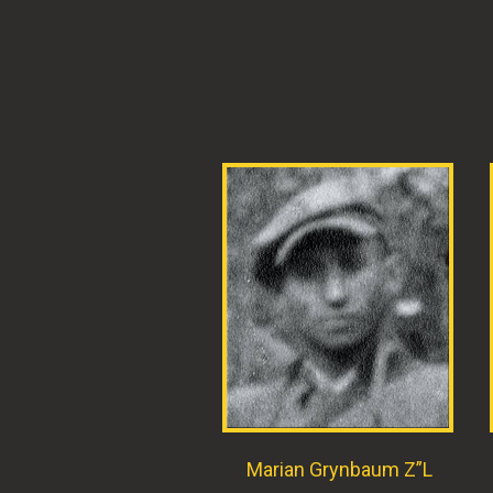
Marian Grynbaum Z”L