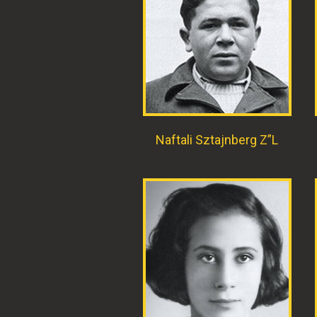
Naftali Sztajnberg Z”L