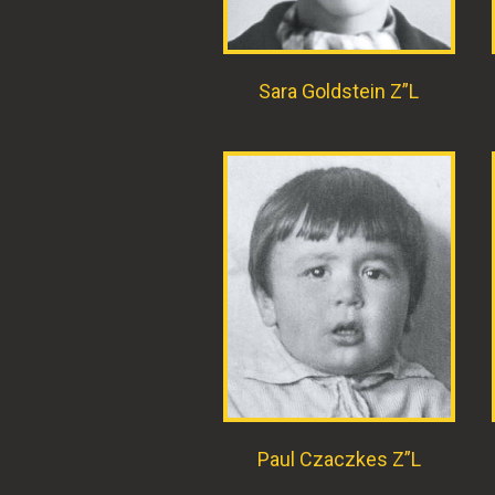
Sara Goldstein Z”L
Paul Czaczkes Z”L