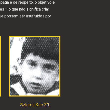
atia e de respeito, o objetivo é
as – o que não significa criar
que possam ser usufruídos por
Szlama Kac Z”L