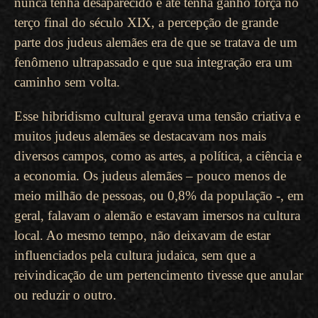
nunca tenha desaparecido e até tenha ganho força no
terço final do século XIX, a percepção de grande
parte dos judeus alemães era de que se tratava de um
fenômeno ultrapassado e que sua integração era um
caminho sem volta.
Esse hibridismo cultural gerava uma tensão criativa e
muitos judeus alemães se destacavam nos mais
diversos campos, como as artes, a política, a ciência e
a economia. Os judeus alemães – pouco menos de
meio milhão de pessoas, ou 0,8% da população -, em
geral, falavam o alemão e estavam imersos na cultura
local. Ao mesmo tempo, não deixavam de estar
influenciados pela cultura judaica, sem que a
reivindicação de um pertencimento tivesse que anular
ou reduzir o outro.