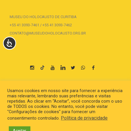
MUSEU DO HOLOCAUSTO DE CURITIBA
+55 41 3093-7461 / +55 41 3093-7462
CONTATO@MUSEUDOHOLOCAUSTO.ORG.BR
ACESSIBILIDADE
Parceria
Usamos cookies em nosso site para fornecer a experiência
mais relevante, lembrando suas preferências e visitas
repetidas. Ao clicar em “Aceitar”, você concorda com o uso
de TODOS os cookies. No entanto, você pode visitar
"Configurações de cookies" para fornecer um
Política de privacidade
consentimento controlado.
Aceitar