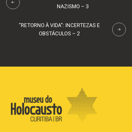
NAZISMO – 3
“RETORNO À VIDA”: INCERTEZAS E
OBSTÁCULOS – 2