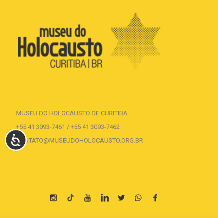
MUSEU DO HOLOCAUSTO DE CURITIBA
+55 41 3093-7461 / +55 41 3093-7462
ACESSIBILIDADE
CONTATO@MUSEUDOHOLOCAUSTO.ORG.BR