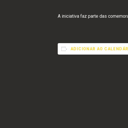
menu
de
A iniciativa faz parte das comemo
acessibilidade.
ADICIONAR AO CALENDÁR