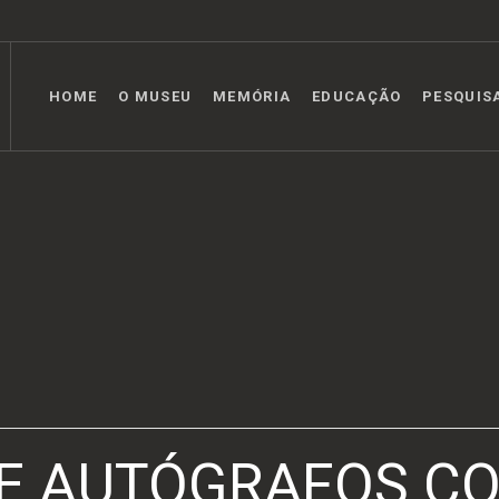
HOME
O MUSEU
MEMÓRIA
EDUCAÇÃO
PESQUIS
DE AUTÓGRAFOS C