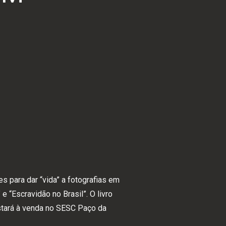
es para dar “vida” a fotografias em
 “Escravidão no Brasil”. O livro
stará à venda no SESC Paço da