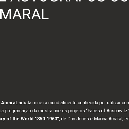
AMARAL
 Amaral
, artista mineira mundialmente conhecida por utilizar cor
 da programação da mostra une os projetos “Faces of Auschwitz” e
ory of the World 1850-1960”
, de Dan Jones e Marina Amaral, e