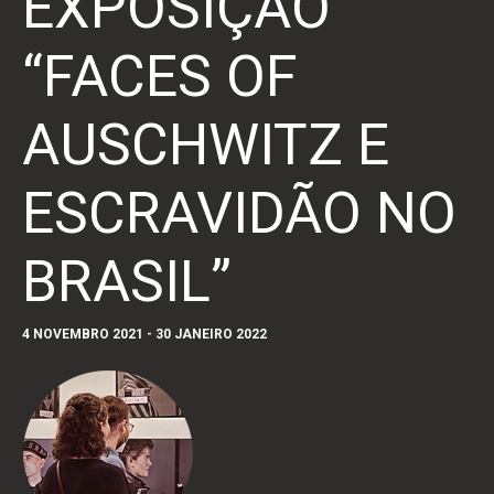
EXPOSIÇÃO
“FACES OF
AUSCHWITZ E
ESCRAVIDÃO NO
BRASIL”
4 NOVEMBRO 2021
-
30 JANEIRO 2022