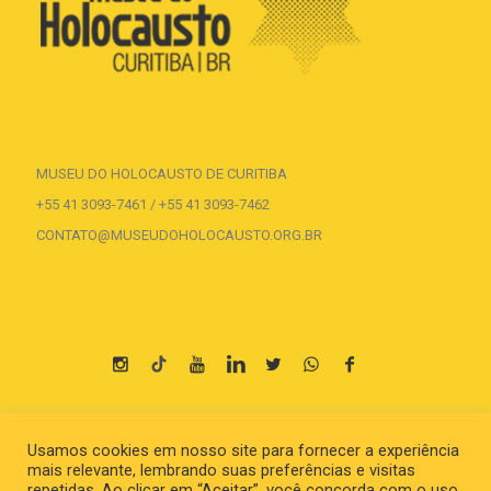
MUSEU DO HOLOCAUSTO DE CURITIBA
+55 41 3093-7461 / +55 41 3093-7462
CONTATO@MUSEUDOHOLOCAUSTO.ORG.BR
Parceria
Usamos cookies em nosso site para fornecer a experiência
mais relevante, lembrando suas preferências e visitas
repetidas. Ao clicar em “Aceitar”, você concorda com o uso