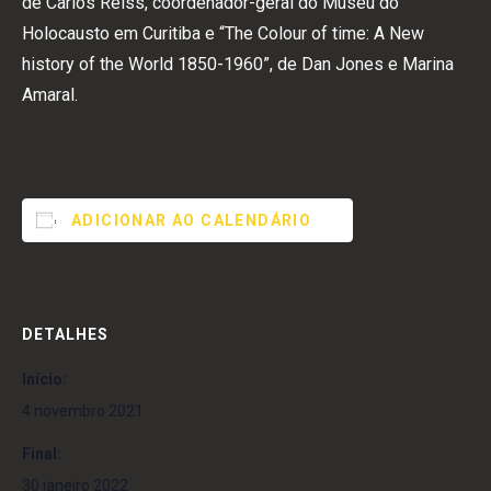
de Carlos Reiss, coordenador-geral do Museu do
Holocausto em Curitiba e “The Colour of time: A New
history of the World 1850-1960”, de Dan Jones e Marina
Amaral.
ADICIONAR AO CALENDÁRIO
DETALHES
Início:
4 novembro 2021
Final:
30 janeiro 2022