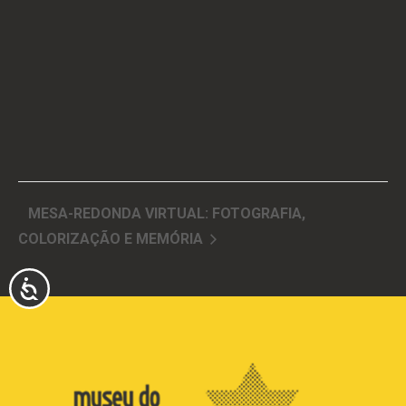
MESA-REDONDA VIRTUAL: FOTOGRAFIA,
COLORIZAÇÃO E MEMÓRIA
ACESSIBILIDADE