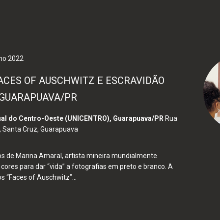
lho 2022
ACES OF AUSCHWITZ E ESCRAVIDÃO
 GUARAPUAVA/PR
ual do Centro-Oeste (UNICENTRO), Guarapuava/PR
Rua
, Santa Cruz, Guarapuava
os de Marina Amaral, artista mineira mundialmente
 cores para dar “vida” a fotografias em preto e branco. A
s “Faces of Auschwitz”...