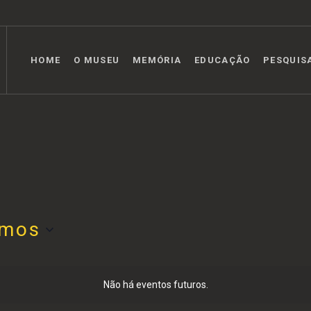
HOME
O MUSEU
MEMÓRIA
EDUCAÇÃO
PESQUIS
imos
Não há eventos futuros.